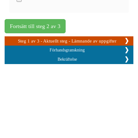
Fortsätt till steg 2 av 3
Steg 1 av 3 - Aktuellt steg - Lämnande av uppgifter
Förhandsgranskning
Bekräftelse