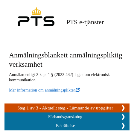
PTS e-tjänster
Anmälningsblankett anmälningspliktig
verksamhet
Anmälan enligt 2 kap. 1 § (2022:482) lagen om elektronisk
kommunikation
Mer information om anmälningsplikten
Steg 1 av 3 - Aktuellt steg - Lämnande av uppgifter
Förhandsgranskning
Bekräftelse