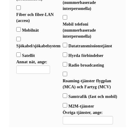
(nummerbaserade
interpersonella)
Fiber och fiber-LAN
(access)
Mobil telefoni
Mobilnät
(nummerbaserade
interpersonella)
Sjökabel/sjökabelsystem
Datatransmissionstjänst
Satellit
Hyrda förbindelser
Annat nät, ange:
Radio broadcasting
Roaming-tjänster flygplan
(MCA) och Fartyg (MCV)
Samtrafik (fast och mobil)
M2M-tjänster
Övriga tjänster, ange: