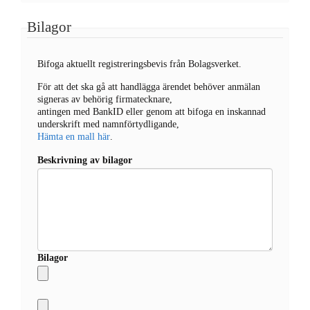
Bilagor
Bifoga aktuellt registreringsbevis från Bolagsverket.
För att det ska gå att handlägga ärendet behöver anmälan
signeras av behörig firmatecknare,
antingen med BankID eller genom att bifoga en inskannad
underskrift med namnförtydligande,
Hämta en mall här
.
Beskrivning av bilagor
Bilagor