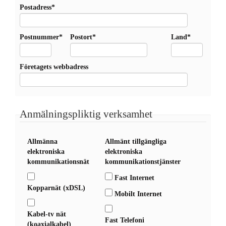
Postadress*
Postnummer*
Postort*
Land*
Företagets webbadress
Anmälningspliktig verksamhet
Allmänna
Allmänt tillgängliga
elektroniska
elektroniska
kommunikationsnät
kommunikationstjänster
Fast Internet
Kopparnät (xDSL)
Mobilt Internet
Kabel-tv nät
Fast Telefoni
(koaxialkabel)